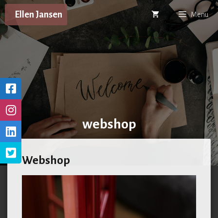
Ga
Ellen Jansen
Menu
naar
de
inhoud
webshop
Webshop