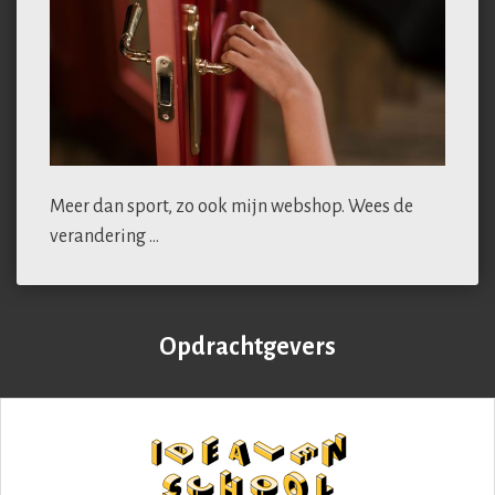
Meer dan sport, zo ook mijn webshop. Wees de
verandering …
Opdrachtgevers