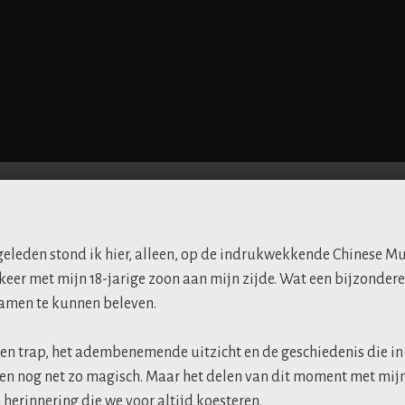
 geleden stond ik hier, alleen, op de indrukwekkende Chinese M
 keer met mijn 18-jarige zoon aan mijn zijde. Wat een bijzonder
samen te kunnen beleven.
en trap, het adembenemende uitzicht en de geschiedenis die in 
len nog net zo magisch. Maar het delen van dit moment met mij
 herinnering die we voor altijd koesteren.