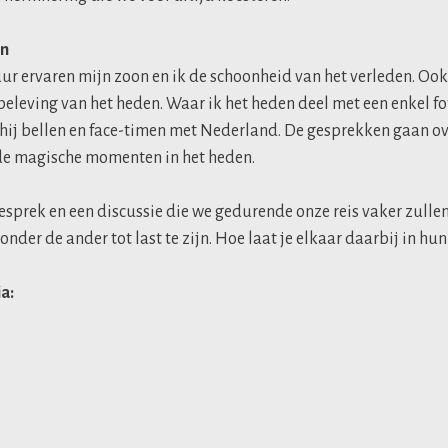
en
ur ervaren mijn zoon en ik de schoonheid van het verleden. Oo
 beleving van het heden. Waar ik het heden deel met een enkel fo
 hij bellen en face-timen met Nederland. De gesprekken gaan ov
 de magische momenten in het heden.
 gesprek en een discussie die we gedurende onze reis vaker zull
zonder de ander tot last te zijn. Hoe laat je elkaar daarbij in hu
ia: