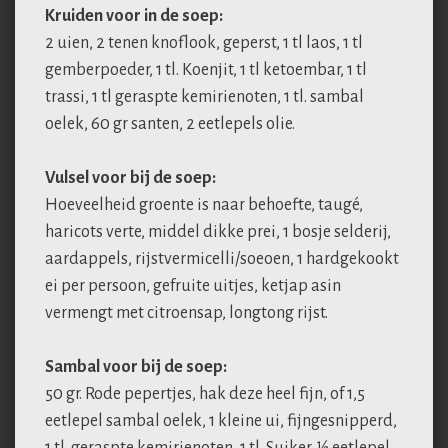
Kruiden voor in de soep:
2 uien, 2 tenen knoflook, geperst, 1 tl laos, 1 tl
gemberpoeder, 1 tl. Koenjit, 1 tl ketoembar, 1 tl
trassi, 1 tl geraspte kemirienoten, 1 tl. sambal
oelek, 60 gr santen, 2 eetlepels olie.
Vulsel voor bij de soep:
Hoeveelheid groente is naar behoefte, taugé,
haricots verte, middel dikke prei, 1 bosje selderij,
aardappels, rijstvermicelli/soeoen, 1 hardgekookt
ei per persoon, gefruite uitjes, ketjap asin
vermengt met citroensap, longtong rijst.
Sambal voor bij de soep:
50 gr. Rode pepertjes, hak deze heel fijn, of 1,5
eetlepel sambal oelek, 1 kleine ui, fijngesnipperd,