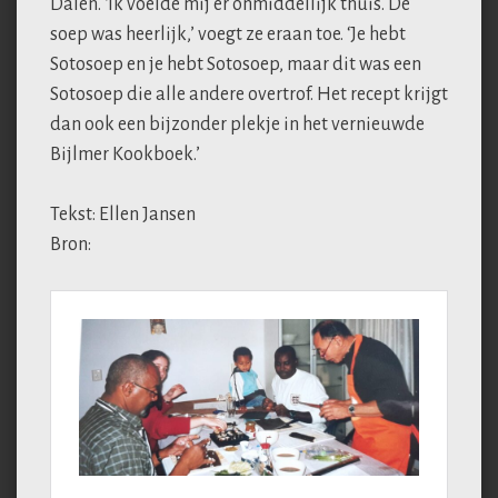
Dalen. ‘Ik voelde mij er onmiddellijk thuis. De
soep was heerlijk,’ voegt ze eraan toe. ‘Je hebt
Sotosoep en je hebt Sotosoep, maar dit was een
Sotosoep die alle andere overtrof. Het recept krijgt
dan ook een bijzonder plekje in het vernieuwde
Bijlmer Kookboek.’
Tekst: Ellen Jansen
Bron: