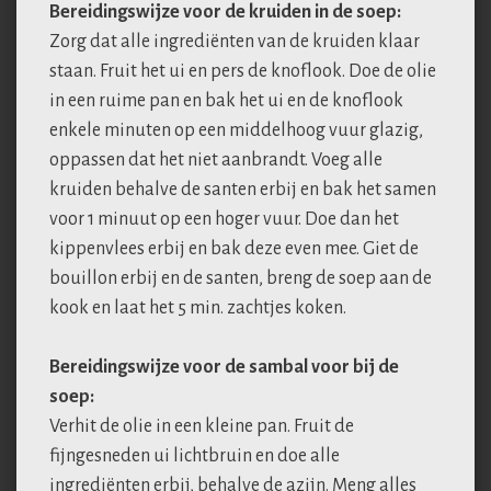
Bereidingswijze voor de kruiden in de soep:
Zorg dat alle ingrediënten van de kruiden klaar
staan. Fruit het ui en pers de knoflook. Doe de olie
in een ruime pan en bak het ui en de knoflook
enkele minuten op een middelhoog vuur glazig,
oppassen dat het niet aanbrandt. Voeg alle
kruiden behalve de santen erbij en bak het samen
voor 1 minuut op een hoger vuur. Doe dan het
kippenvlees erbij en bak deze even mee. Giet de
bouillon erbij en de santen, breng de soep aan de
kook en laat het 5 min. zachtjes koken.
Bereidingswijze voor de sambal voor bij de
soep:
Verhit de olie in een kleine pan. Fruit de
fijngesneden ui lichtbruin en doe alle
ingrediënten erbij, behalve de azijn. Meng alles