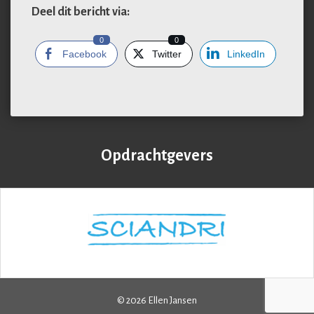
Deel dit bericht via:
0
0
Facebook
Twitter
LinkedIn
Opdrachtgevers
© 2026 Ellen Jansen