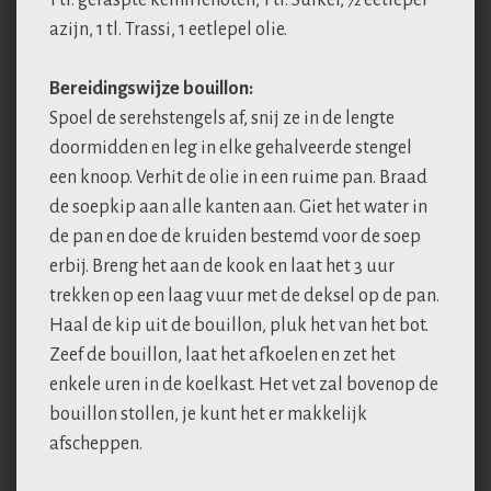
1 tl. geraspte kemirienoten, 1 tl. Suiker, 1⁄2 eetlepel
azijn, 1 tl. Trassi, 1 eetlepel olie.
Bereidingswijze bouillon:
Spoel de serehstengels af, snij ze in de lengte
doormidden en leg in elke gehalveerde stengel
een knoop. Verhit de olie in een ruime pan. Braad
de soepkip aan alle kanten aan. Giet het water in
de pan en doe de kruiden bestemd voor de soep
erbij. Breng het aan de kook en laat het 3 uur
trekken op een laag vuur met de deksel op de pan.
Haal de kip uit de bouillon, pluk het van het bot.
Zeef de bouillon, laat het afkoelen en zet het
enkele uren in de koelkast. Het vet zal bovenop de
bouillon stollen, je kunt het er makkelijk
afscheppen.