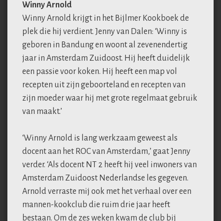
Winny Arnold
Winny Arnold krijgt in het Bijlmer Kookboek de
plek die hij verdient. Jenny van Dalen: ‘Winny is
geboren in Bandung en woont al zevenendertig
jaar in Amsterdam Zuidoost. Hij heeft duidelijk
een passie voor koken. Hij heeft een map vol
recepten uit zijn geboorteland en recepten van
zijn moeder waar hij met grote regelmaat gebruik
van maakt.’
‘Winny Arnold is lang werkzaam geweest als
docent aan het ROC van Amsterdam,’ gaat Jenny
verder. ‘Als docent NT 2 heeft hij veel inwoners van
Amsterdam Zuidoost Nederlandse les gegeven.
Arnold verraste mij ook met het verhaal over een
mannen-kookclub die ruim drie jaar heeft
bestaan. Om de zes weken kwam de club bij