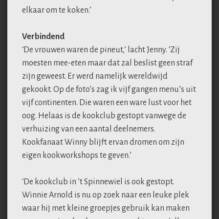
elkaar om te koken.’
Verbindend
‘De vrouwen waren de pineut,’ lacht Jenny. ‘Zij
moesten mee-eten maar dat zal beslist geen straf
zijn geweest. Er werd namelijk wereldwijd
gekookt. Op de foto’s zag ik vijf gangen menu’s uit
vijf continenten. Die waren een ware lust voor het
oog. Helaas is de kookclub gestopt vanwege de
verhuizing van een aantal deelnemers.
Kookfanaat Winny blijft ervan dromen om zijn
eigen kookworkshops te geven.’
‘De kookclub in ’t Spinnewiel is ook gestopt.
Winnie Arnold is nu op zoek naar een leuke plek
waar hij met kleine groepjes gebruik kan maken