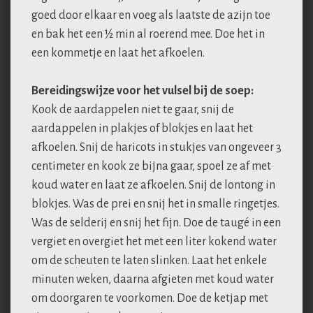
goed door elkaar en voeg als laatste de azijn toe
en bak het een 1⁄2 min al roerend mee. Doe het in
een kommetje en laat het afkoelen.
Bereidingswijze voor het vulsel bij de soep:
Kook de aardappelen niet te gaar, snij de
aardappelen in plakjes of blokjes en laat het
afkoelen. Snij de haricots in stukjes van ongeveer 3
centimeter en kook ze bijna gaar, spoel ze af met
koud water en laat ze afkoelen. Snij de lontong in
blokjes. Was de prei en snij het in smalle ringetjes.
Was de selderij en snij het fijn. Doe de taugé in een
vergiet en overgiet het met een liter kokend water
om de scheuten te laten slinken. Laat het enkele
minuten weken, daarna afgieten met koud water
om doorgaren te voorkomen. Doe de ketjap met