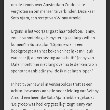
om de kennis over Amsterdam Zuidoost te
vergroten en om mensen te verbinden. Deze keer
Soto Ajam, een recept van Winny Arnold.
Ergens in het voorjaar gaat haar telefoon: ‘Jenny,
zou je vanmiddag als mysterie gast langs willen
komen? In Buurtsalon ’t Spinnewiel is een
kookgroepje aan het koken en het lijkt mij leuk
wanneer jij als verrassing aanschuift.’ Jenny van
Dalen hoeft hier niet lang over na te denken. ‘Zo’n
spontane aanbieding wilde ik niet laten lopen.’
In het ‘t Spinnewiel in Venserpolder treft ze een
achttal bewoners aan die onder leiding van Winny
Arnold een heerlijke Soto Ajam hebben gekookt.
‘De groep was heel erg gezellig,’ zegt Jenny van