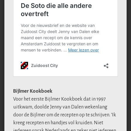
Bijlmer Kookboek
Voor het eerste Bijlmer Kookboek dat in 1997
uitkwam, doolde Jenny van Dalen wekenlang
door de Bijlmer om de recepten op te schrijven. ‘Ik
kreeg recepten en handjes vol kruiden. Niet
iedereen sprak Nederlands en zeker niet iedereen