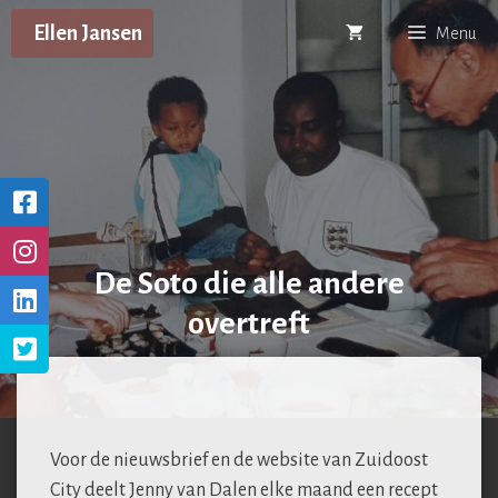
Ga
Ellen Jansen
Menu
naar
de
inhoud
De Soto die alle andere
overtreft
Voor de nieuwsbrief en de website van Zuidoost
City deelt Jenny van Dalen elke maand een recept