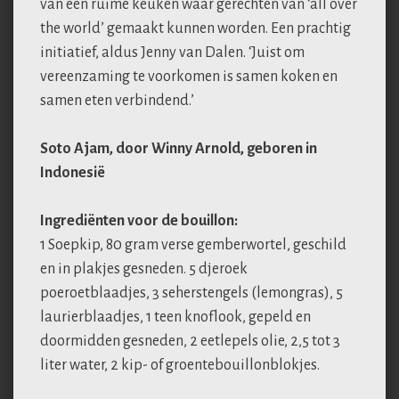
van een ruime keuken waar gerechten van ‘all over
the world’ gemaakt kunnen worden. Een prachtig
initiatief, aldus Jenny van Dalen. ‘Juist om
vereenzaming te voorkomen is samen koken en
samen eten verbindend.’
Soto Ajam, door Winny Arnold, geboren in
Indonesië
Ingrediënten voor de bouillon:
1 Soepkip, 80 gram verse gemberwortel, geschild
en in plakjes gesneden. 5 djeroek
poeroetblaadjes, 3 seherstengels (lemongras), 5
laurierblaadjes, 1 teen knoflook, gepeld en
doormidden gesneden, 2 eetlepels olie, 2,5 tot 3
liter water, 2 kip- of groentebouillonblokjes.