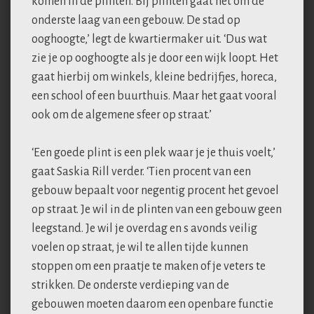
komen in de plinten. Bij plinten gaat het om de
onderste laag van een gebouw. De stad op
ooghoogte,’ legt de kwartiermaker uit. ‘Dus wat
zie je op ooghoogte als je door een wijk loopt. Het
gaat hierbij om winkels, kleine bedrijfjes, horeca,
een school of een buurthuis. Maar het gaat vooral
ook om de algemene sfeer op straat.’
‘Een goede plint is een plek waar je je thuis voelt,’
gaat Saskia Rill verder. ‘Tien procent van een
gebouw bepaalt voor negentig procent het gevoel
op straat. Je wil in de plinten van een gebouw geen
leegstand. Je wil je overdag en s avonds veilig
voelen op straat, je wil te allen tijde kunnen
stoppen om een praatje te maken of je veters te
strikken. De onderste verdieping van de
gebouwen moeten daarom een openbare functie