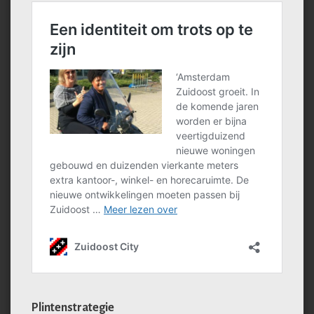
Plintenstrategie