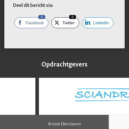
Deel dit bericht via:
0
0
Facebook
Twitter
LinkedIn
Opdrachtgevers
© 2026 Ellen Jansen