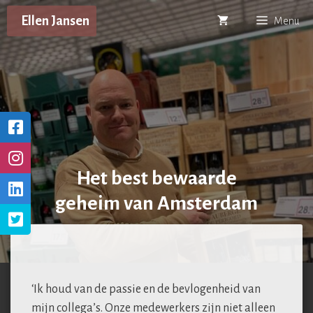
Ga
Ellen Jansen
Menu
naar
de
inhoud
Het best bewaarde
geheim van Amsterdam
‘Ik houd van de passie en de bevlogenheid van
mijn collega’s. Onze medewerkers zijn niet alleen