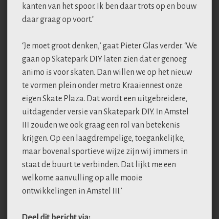
kanten van het spoor. Ik ben daar trots op en bouw
daar graag op voort.’
‘Je moet groot denken,’ gaat Pieter Glas verder. ‘We
gaan op Skatepark DIY laten zien dat er genoeg
animo is voor skaten. Dan willen we op het nieuw
te vormen plein onder metro Kraaiennest onze
eigen Skate Plaza. Dat wordt een uitgebreidere,
uitdagender versie van Skatepark DIY. In Amstel
III zouden we ook graag een rol van betekenis
krijgen. Op een laagdrempelige, toegankelijke,
maar bovenal sportieve wijze zijn wij immers in
staat de buurt te verbinden. Dat lijkt me een
welkome aanvulling op alle mooie
ontwikkelingen in Amstel III.’
Deel dit bericht via: