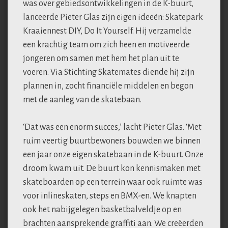
was over gebiedsontwikkelingen in de K-buurt,
lanceerde Pieter Glas zijn eigen ideeën: Skatepark
Kraaiennest DIY, Do It Yourself. Hij verzamelde
een krachtig team om zich heen en motiveerde
jongeren om samen met hem het plan uit te
voeren. Via Stichting Skatemates diende hij zijn
plannen in, zocht financiële middelen en begon
met de aanleg van de skatebaan.
‘Dat was een enorm succes,’ lacht Pieter Glas. ‘Met
ruim veertig buurtbewoners bouwden we binnen
een jaar onze eigen skatebaan in de K-buurt. Onze
droom kwam uit. De buurt kon kennismaken met
skateboarden op een terrein waar ook ruimte was
voor inlineskaten, steps en BMX-en. We knapten
ook het nabijgelegen basketbalveldje op en
brachten aansprekende graffiti aan. We creëerden