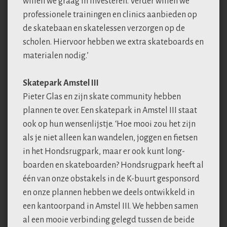
willen we graag in investeren. Verder willen we
professionele trainingen en clinics aanbieden op
de skatebaan en skatelessen verzorgen op de
scholen. Hiervoor hebben we extra skateboards en
materialen nodig.’
Skatepark Amstel III
Pieter Glas en zijn skate community hebben
plannen te over. Een skatepark in Amstel III staat
ook op hun wensenlijstje. ‘Hoe mooi zou het zijn
als je niet alleen kan wandelen, joggen en fietsen
in het Hondsrugpark, maar er ook kunt long-
boarden en skateboarden? Hondsrugpark heeft al
één van onze obstakels in de K-buurt gesponsord
en onze plannen hebben we deels ontwikkeld in
een kantoorpand in Amstel III. We hebben samen
al een mooie verbinding gelegd tussen de beide