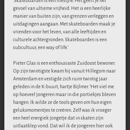
‘Skateboarden is een lifestyle. Het geeft je het
gevoel van ultieme vrijheid. Het is een heerlijke
manier van buiten zijn, van grenzen verleggen en
uitdagingen aangaan. Met skateboarden maak je
vrienden voor het leven, van alle leeftijden en
culturele achtergronden. Skateboarden is een
subcultuur, een way of life.’
Pieter Glas is een enthousiaste Zuidoost bewoner.
Op zijn twintigste kwam hij vanuit Hillegom naar
Amsterdam en vestigde zich ruim twintig jaar
geleden in de K-buurt, hartje Bijlmer. ‘Het viel me
op hoeveel jongeren maar in die portiekjes bleven
hangen. Ik wilde ze de tools geven om hun eigen
geluksmomentjes te creëren. Zelf was ik vroeger
een heel energiek jongetje dat in skaten zijn
uitlaatklep vond. Dat wil ik de jongeren hier ook