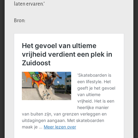
laten ervaren.’
Bron: