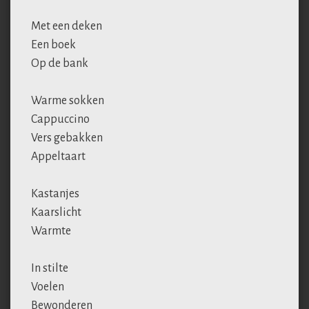
Met een deken
Een boek
Op de bank
Warme sokken
Cappuccino
Vers gebakken
Appeltaart
Kastanjes
Kaarslicht
Warmte
In stilte
Voelen
Bewonderen