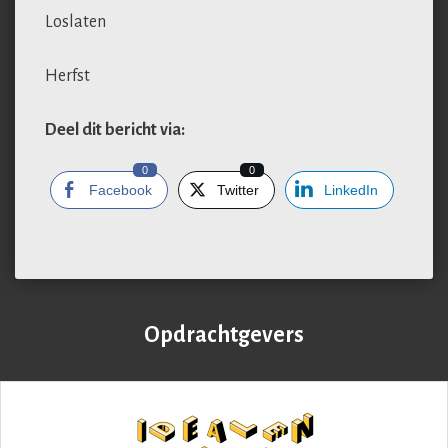
Loslaten
Herfst
Deel dit bericht via:
0
0
Facebook
Twitter
LinkedIn
Opdrachtgevers