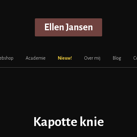
Ellen Jansen
ebshop
Academie
Nieuw!
Over mij
Blog
C
Kapotte knie