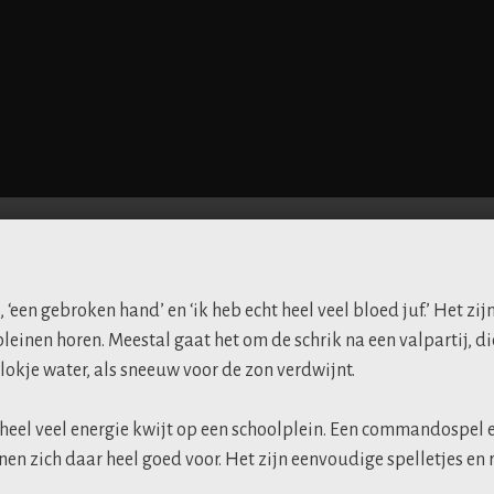
, ‘een gebroken hand’ en ‘ik heb echt heel veel bloed juf.’ Het zij
pleinen horen. Meestal gaat het om de schrik na een valpartij, d
lokje water, als sneeuw voor de zon verdwijnt.
eel veel energie kwijt op een schoolplein. Een commandospel e
enen zich daar heel goed voor. Het zijn eenvoudige spelletjes en