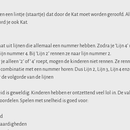
n een lintje (staartje) dat door de Kat moet worden geroofd. Als
rd je ook Kat.
at uit lijnen die allemaal een nummer hebben. Zodra je ‘Lijn 4’ 
jn nummer 4. Bij ‘Lijn 2’ rennen ze naar lijn nummer 2.
je alleen ‘2’ of ‘ 4’ roept, mogen de kinderen niet rennen. Ze renn
n combinatie met een nummer horen: Dus Lijn 2, Lijn 3, Lijn 4 enz
r de volgorde van de lijnen
id is geweldig. Kinderen hebben er ontzettend veel lol in. De va
voordelen. Spelen met snelheid is goed voor:
id
vaardigheden