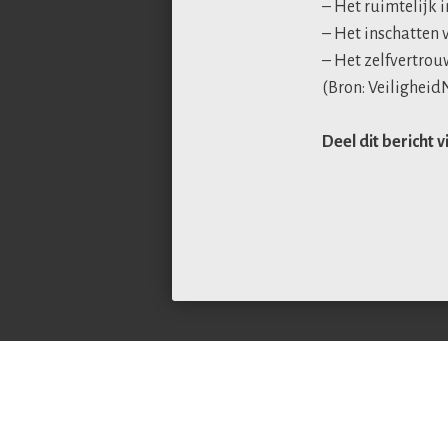
– Het ruimtelijk i
– Het inschatten 
– Het zelfvertro
(Bron: Veiligheid
Deel dit bericht v