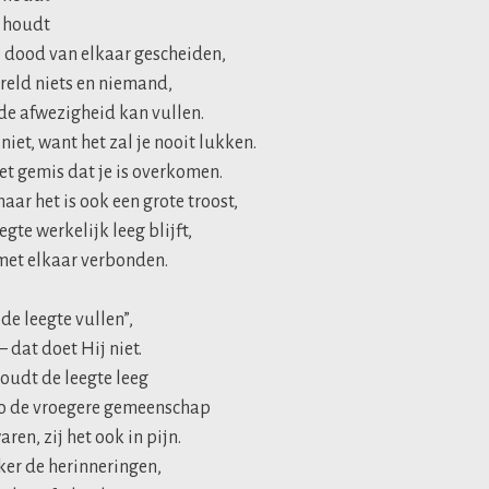
d houdt
e dood van elkaar gescheiden,
ereld niets en niemand,
 de afwezigheid kan vullen.
iet, want het zal je nooit lukken.
et gemis dat je is overkomen.
aar het is ook een grote troost,
gte werkelijk leeg blijft,
 met elkaar verbonden.
 de leegte vullen”,
 dat doet Hij niet.
houdt de leegte leeg
zo de vroegere gemeenschap
ren, zij het ook in pijn.
ker de herinneringen,