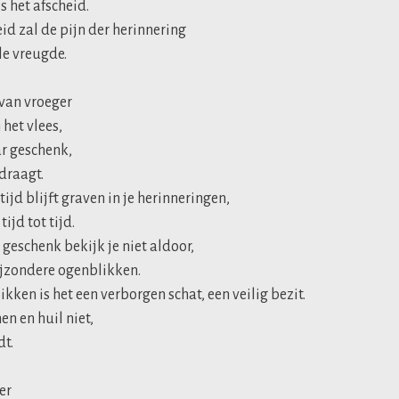
is het afscheid.
d zal de pijn der herinnering
le vreugde.
van vroeger
 het vlees,
r geschenk,
draagt.
tijd blijft graven in je herinneringen,
ijd tot tijd.
geschenk bekijk je niet aldoor,
ijzondere ogenblikken.
kken is het een verborgen schat, een veilig bezit.
en en huil niet,
dt.
er