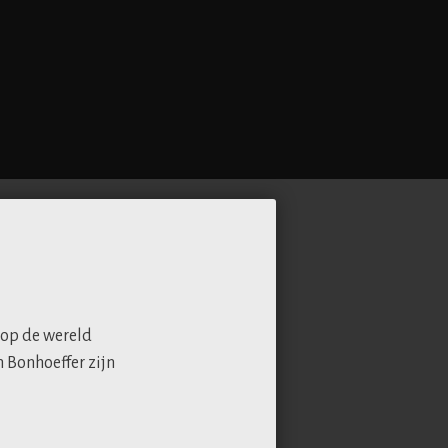
 op de wereld
h Bonhoeffer zijn