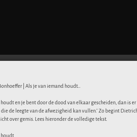
Bonhoeffer | Als je van iemand houdt…
 houdt en je bent door de dood van elkaar gescheiden, dan is er
 die de leegte van de afwezigheid kan vullen.’ Zo begint Dietric
cht over gemis. Lees hieronder de volledige tekst.
d houdt