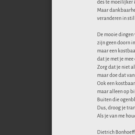
des te moeilijker 
Maar dankbaarhei
veranderen in stil
De mooie dingen 
zijn geen doorn in
maar een kostbaa
dat je met je mee 
Zorg dat je niet al
maar doe dat van t
Ook een kostbaar 
maar alleen op b
Buiten die ogenbli
Dus, droog je tran
Als je van me hou
Dietrich Bonhoeff