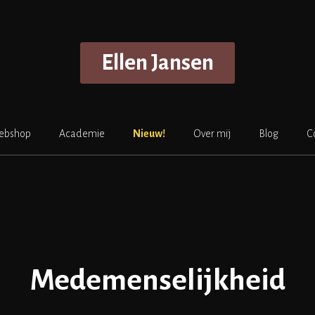
Ellen Jansen
ebshop
Academie
Nieuw!
Over mij
Blog
C
Medemenselijkheid