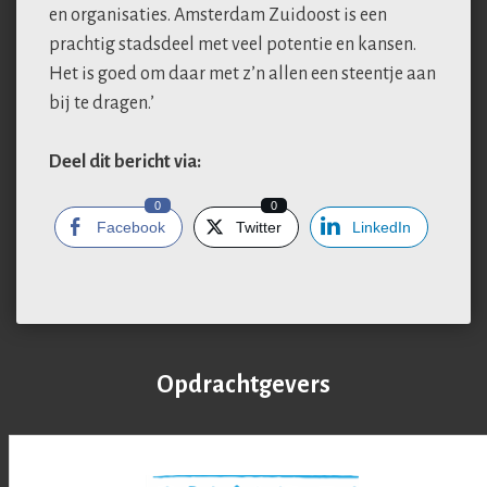
en organisaties. Amsterdam Zuidoost is een
prachtig stadsdeel met veel potentie en kansen.
Het is goed om daar met z’n allen een steentje aan
bij te dragen.’
Deel dit bericht via:
0
0
Facebook
Twitter
LinkedIn
Opdrachtgevers