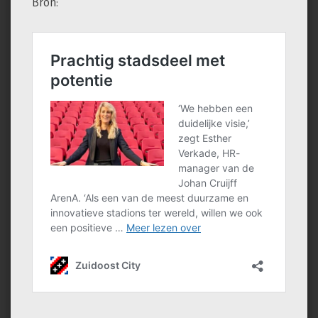
Bron: