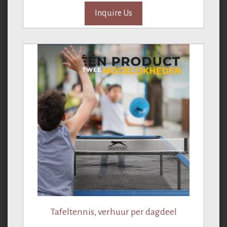
Inquire Us
Tafeltennis, verhuur per dagdeel