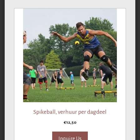
Spikeball, verhuur per dagdeel
€
12,50
Inquire Us