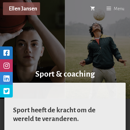
Ga
Ellen Jansen
Menu
naar
de
inhoud
Sport & coaching
Sport heeft de kracht om de
wereld te veranderen.