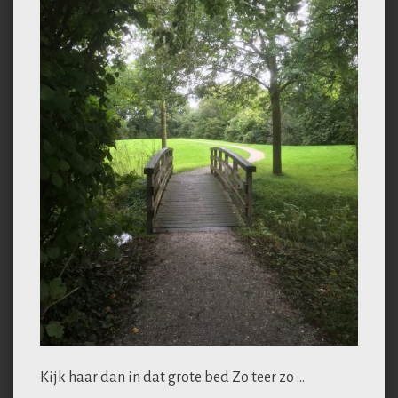
Kijk haar dan in dat grote bed Zo teer zo …