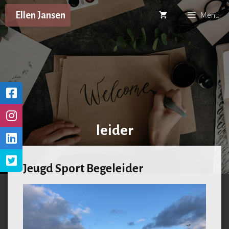
Ga
Ellen Jansen
Menu
naar
de
inhoud
leider
Jeugd Sport Begeleider