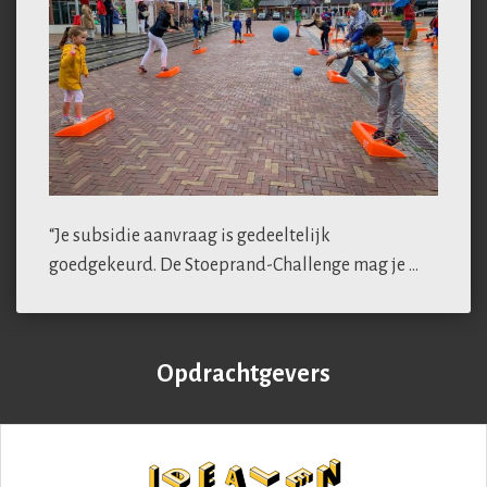
“Je subsidie aanvraag is gedeeltelijk
goedgekeurd. De Stoeprand-Challenge mag je …
Opdrachtgevers