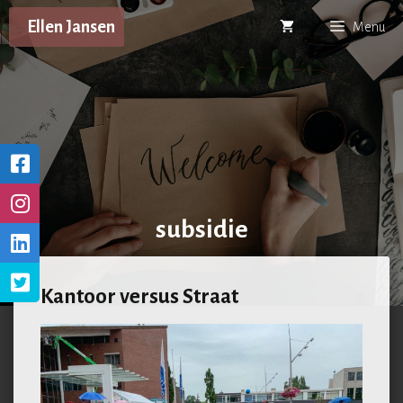
Ga
Ellen Jansen
Menu
naar
de
inhoud
subsidie
Kantoor versus Straat