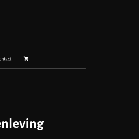
ontact
nleving