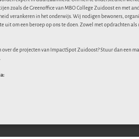
tijen zoals de Greenoffice van MBO College Zuidoost en met an
id verankeren in het onderwijs. Wij nodigen bewoners, organi
te uit om een beroep op ons te doen. Zowel met opdrachten als
 over de projecten van ImpactSpot Zuidoost? Stuur dan een ma
.
ia: