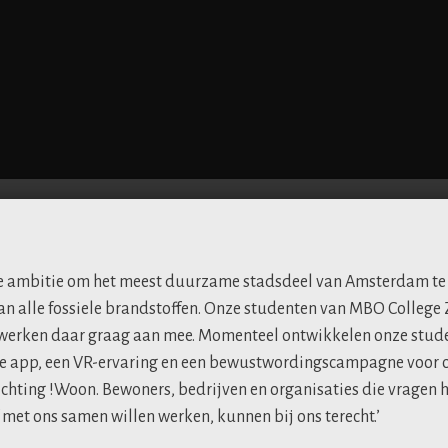
de ambitie om het meest duurzame stadsdeel van Amsterdam te
van alle fossiele brandstoffen. Onze studenten van MBO Colleg
erken daar graag aan mee. Momenteel ontwikkelen onze stude
 app, een VR-ervaring en een bewustwordingscampagne voor 
chting !Woon. Bewoners, bedrijven en organisaties die vragen 
et ons samen willen werken, kunnen bij ons terecht.’