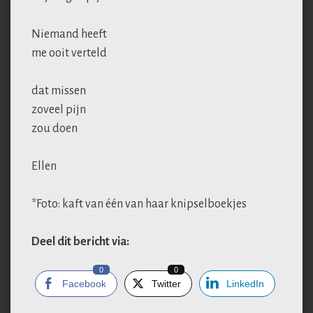
Niemand heeft
me ooit verteld
dat missen
zoveel pijn
zou doen
Ellen
*Foto: kaft van één van haar knipselboekjes
Deel dit bericht via:
0
0
Facebook
Twitter
LinkedIn