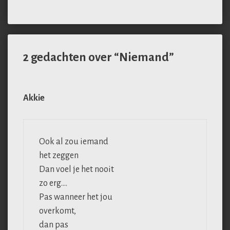
2 gedachten over “Niemand”
Akkie
Ook al zou iemand
het zeggen
Dan voel je het nooit
zo erg….
Pas wanneer het jou
overkomt,
dan pas