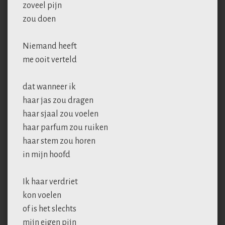
zoveel pijn
zou doen
Niemand heeft
me ooit verteld
dat wanneer ik
haar jas zou dragen
haar sjaal zou voelen
haar parfum zou ruiken
haar stem zou horen
in mijn hoofd
Ik haar verdriet
kon voelen
of is het slechts
mijn eigen pijn