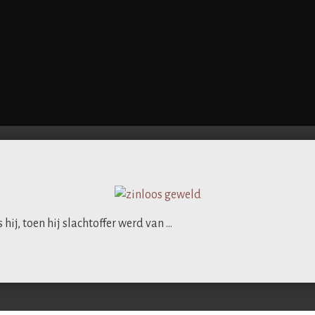
hij, toen hij slachtoffer werd van …