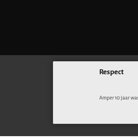
Respect
Amper 10 jaar was 